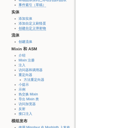
事件索引（草稿）
实体
添加实体
添加自定义刷怪蛋
创建自定义弹射物
流体
创建流体
Mixin 和 ASM
介绍
Mixin 注册
注入
访问器和调用器
重定向器
方法重定向器
小提示
示例
热交换 Mixin
导出 Mixin 类
访问加宽器
反射
接口注入
模组发布
使用 Minotaur 在 Modrinth 上发布