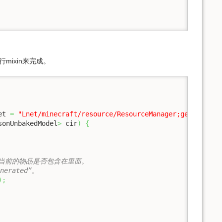
进行mixin来完成。
et 
=
"Lnet/minecraft/resource/ResourceManager;getResourc
sonUnbakedModel
>
 cir
)
{
查当前的物品是否包含在里面。
rated”。
)
;