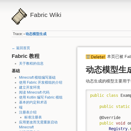
Fabric Wiki
Trace:
动态模型生成
•
← 返回首页
Fabric 教程
本页已被 Fabri
关于教程的信息
动态模型生
基础
Minecraft 模组编写基础
动态生成的模型主要用于
使用 Fabric 开发模组的介绍
建立开发环境
阅读 Minecraft 代码
public
class
 Exam
使用 Kotlin 编写 Fabric 模组
基本的约定和术语
public
static
端
注册表介绍
标准注册表
    @Override

应用更改而无需重新启动
public
void
 o
Minecraft
Registry
.