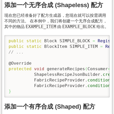
添加一个无序合成 (Shapeless) 配方
现在您已经准备好了配方生成器，您现在就可以按需调用
不同的方法。 在本例中，我们将创建一个无序合成配方，
EXAMPLE_ITEM
EXAMPLE_BLOCK
其中的物品
由
给出。
public
static
 Block SIMPLE_BLOCK 
=
Regist
public
static
 BlockItem SIMPLE_ITEM 
=
Reg
// ...
protected
void
 generateRecipes
(
Consumer
<
R
          ShapelessRecipeJsonBuilder.
crea
          FabricRecipeProvider.
conditions
          FabricRecipeProvider.
conditions
}
添加一个有序合成 (Shaped) 配方