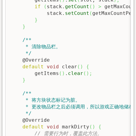
if
(
stack.
getCount
(
)
>
 getMaxCoun
            stack.
setCount
(
getMaxCountPer
}
}
/**

     * 清除物品栏。

     */
    @Override

default
void
 clear
(
)
{
        getItems
(
)
.
clear
(
)
;
}
/**

     * 将方块状态标记为脏。

     * 更改物品栏之后必须调用，所以游戏正确地储存
     */
    @Override

default
void
 markDirty
(
)
{
// 需要行为时，覆盖此方法。