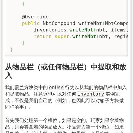
}
    @Override

public
 NbtCompound writeNbt
(
NbtCompou
        Inventories.
writeNbt
(
nbt, items, 
return
super
.
writeNbt
(
nbt, regist
}
}
从物品栏（或任何物品栏）中提取和放
入
onUss
我们覆盖方块类中的
行为以从我们的物品栏中加入
Inventory
和提取物品。注意这也可以对任何
实例完
成，不仅是我们自己的（例如，也因此可以对箱子方块做
同样的事）。
首先我们处理第一个槽位，如果是空的。玩家如果拿着物
品，则会将拿着的物品放入。物品进入第一个槽位，如果