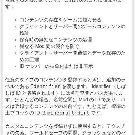
す：
コンテンツの存在をゲームに知らせる
クライアントとサーバー間のゲームコンテンツの
検証
保存時の無効なコンテンツの処理
異なる Mod 間の競合を防ぐ
クライアント↔サーバー間通信とデータ保存のた
めの圧縮
ID ナンバーの抽象化または非表示
任意のタイプのコンテンツを登録するときは、追加のラ
Identifier
ベルである
を渡します。 Identifier （しば
しば ID と省略されます）には名前空間とパスがありま
す。ほとんどの場合、名前空間は Mod の ID であり、パ
スは登録するコンテンツの名前です。たとえば、標準の
minecraft:dirt
土ブロックの ID は
です。
カスタムコンテンツを登録せずに使用すると、テクスチ
ャの欠落、ワールドセーブの問題、クラッシュなどのバ