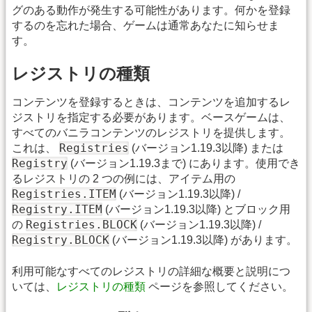
グのある動作が発生する可能性があります。何かを登録
するのを忘れた場合、ゲームは通常あなたに知らせま
す。
レジストリの種類
コンテンツを登録するときは、コンテンツを追加するレ
ジストリを指定する必要があります。ベースゲームは、
すべてのバニラコンテンツのレジストリを提供します。
Registries
これは、
(バージョン1.19.3以降) または
Registry
(バージョン1.19.3まで) にあります。使用でき
るレジストリの 2 つの例には、アイテム用の
Registries.ITEM
(バージョン1.19.3以降) /
Registry.ITEM
(バージョン1.19.3以降) とブロック用
Registries.BLOCK
の
(バージョン1.19.3以降) /
Registry.BLOCK
(バージョン1.19.3以降) があります。
利用可能なすべてのレジストリの詳細な概要と説明につ
いては、
レジストリの種類
ページを参照してください。