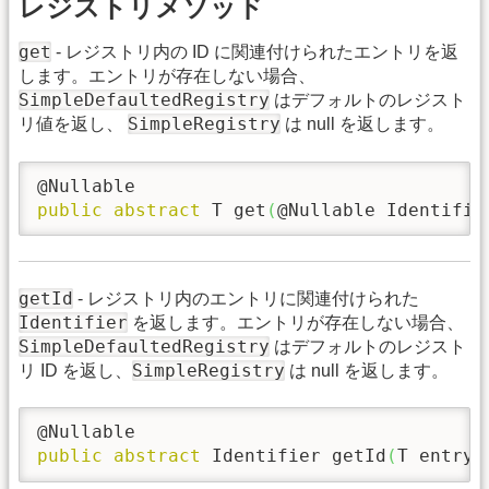
レジストリメソッド
get
- レジストリ内の ID に関連付けられたエントリを返
します。エントリが存在しない場合、
SimpleDefaultedRegistry
はデフォルトのレジスト
SimpleRegistry
リ値を返し、
は null を返します。
public
abstract
 T get
(
@Nullable Identifie
getId
- レジストリ内のエントリに関連付けられた
Identifier
を返します。エントリが存在しない場合、
SimpleDefaultedRegistry
はデフォルトのレジスト
SimpleRegistry
リ ID を返し、
は null を返します。
public
abstract
 Identifier getId
(
T entry
)