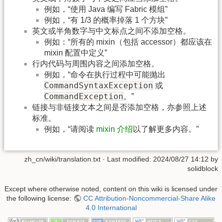
例如，“使用 Java 编写 Fabric 模组”
例如，“有 1/3 的概率掉落 1 个方块”
英文或半角数字与中文标点之间不添加空格。
例如：“所有的 mixin（包括 accessor）都应该在
mixin 配置中定义”
行内代码与周围内容之间添加空格。
例如，“命令在执行过程中可能抛出
CommandSyntaxException
或
CommandException
。”
链接与非链接文本之间是否添加空格，亦参照上述
标准。
例如，“请阅读
mixin 介绍
以了解更多内容。”
zh_cn/wiki/translation.txt
· Last modified: 2024/08/27 14:12 by
solidblock
Except where otherwise noted, content on this wiki is licensed under
the following license:
CC Attribution-Noncommercial-Share Alike
4.0 International