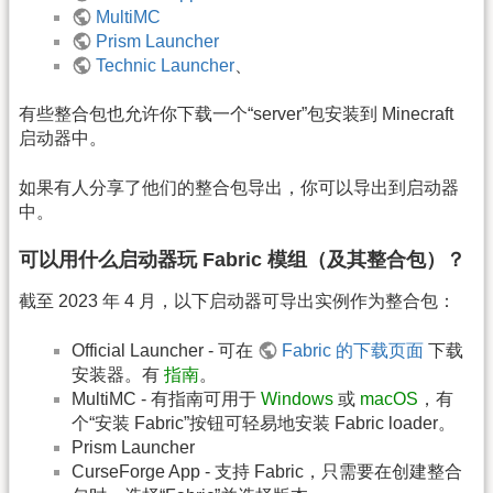
MultiMC
Prism Launcher
Technic Launcher
、
有些整合包也允许你下载一个“server”包安装到 Minecraft
启动器中。
如果有人分享了他们的整合包导出，你可以导出到启动器
中。
可以用什么启动器玩 Fabric 模组（及其整合包）？
截至 2023 年 4 月，以下启动器可导出实例作为整合包：
Official Launcher - 可在
Fabric 的下载页面
下载
安装器。有
指南
。
MultiMC - 有指南可用于
Windows
或
macOS
，有
个“安装 Fabric”按钮可轻易地安装 Fabric loader。
Prism Launcher
CurseForge App - 支持 Fabric，只需要在创建整合