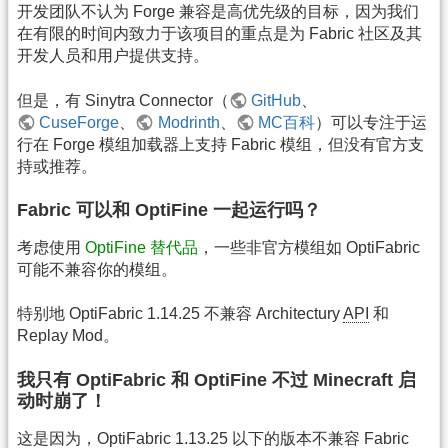
开发团队不认为 Forge 兼容是高优先级的目标，因为我们
在有限的时间内致力于该项目的重点是为 Fabric 社区及其
开发人员和用户提供支持。
但是，有 Sinytra Connector（
GitHub
、
CuseForge
、
Modrinth
、
MC百科
）可以专注于运
行在 Forge 模组加载器上支持 Fabric 模组，但没有官方支
持或推荐。
Fabric 可以和 OptiFine 一起运行吗？
考虑使用
OptiFine 替代品
，一些非官方模组如 OptiFabric
可能不兼容你的模组。
特别地 OptiFabric 1.14.25 不兼容 Architectury
API
和
Replay Mod。
我只有 OptiFabric 和 OptiFine 不过 Minecraft 启
动时崩了！
这是因为，OptiFabric 1.13.25 以下的版本不兼容 Fabric