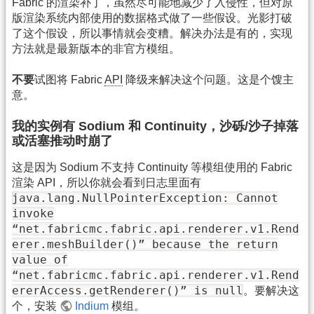
Fabric 的渲染补丁，虽然尽可能地减少了入侵性，但对原
版渲染系统内部使用的数据格式做了一些假设。光影打破
了这个假设，所以事情就会变糟。解决办法是有的，实现
方法就是最新版本的非官方模组。
不要
试图将 Fabric
API
降级来解决这个问题。这是个馊主
意。
我的实例有 Sodium 和 Continuity，沙砾/沙子掉落
或活塞推动时崩了
这是因为 Sodium 不支持 Continuity 等模组使用的 Fabric
渲染 API，所以你就会看到日志里面有
java.lang.NullPointerException: Cannot
invoke
“net.fabricmc.fabric.api.renderer.v1.Rend
erer.meshBuilder()” because the return
value of
“net.fabricmc.fabric.api.renderer.v1.Rend
ererAccess.getRenderer()” is null
。要解决这
个，安装
Indium
模组。