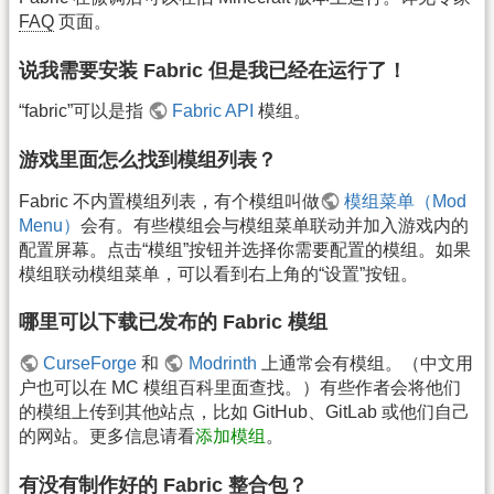
FAQ
页面。
说我需要安装 Fabric 但是我已经在运行了！
“fabric”可以是指
Fabric API
模组。
游戏里面怎么找到模组列表？
Fabric 不内置模组列表，有个模组叫做
模组菜单（Mod
Menu）
会有。有些模组会与模组菜单联动并加入游戏内的
配置屏幕。点击“模组”按钮并选择你需要配置的模组。如果
模组联动模组菜单，可以看到右上角的“设置”按钮。
哪里可以下载已发布的 Fabric 模组
CurseForge
和
Modrinth
上通常会有模组。（中文用
户也可以在 MC 模组百科里面查找。）有些作者会将他们
的模组上传到其他站点，比如 GitHub、GitLab 或他们自己
的网站。更多信息请看
添加模组
。
有没有制作好的 Fabric 整合包？