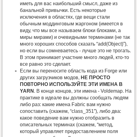
иметь для вас наибольший смысл, даже из
банальной привычки. Есть некоторые
исключения в областях, где вещи стали
обычным моддинговым жаргоном (имеется в
виду, что мы все называем блоки блоками, а
миры мирами) и очевидными терминами (не так
много хороших способов сказать “add(Object)”),
но если вы сомневаетесь - лучше это не трогать.
В этом принимает участние много людей, кто-то
все равно это сделает.
Если вы переносите область кода из Forge или
других загрузчиков модов,
НЕ ПРОСТО
ПОВТОРНО ИСПОЛЬЗУЙТЕ ЭТИ ИМЕНА В
YARN
. В конце концов, эти имена - Voldemap. На
практике в идеале вы должны сообщать людям
либо раз: какие имена Fabric вам нужно
сопоставить (скажем, “class_351”), либо два:
какое поведение вам нужно отобразить в
описательных терминах (скажем, “метод,
который управляет предоставлением поля