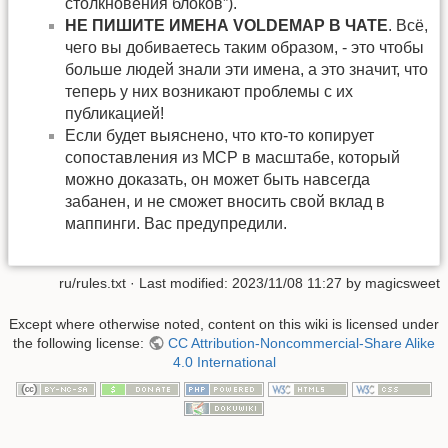
столкновения блоков”).
НЕ ПИШИТЕ ИМЕНА VOLDEMAP В ЧАТЕ
. Всё,
чего вы добиваетесь таким образом, - это чтобы
больше людей знали эти имена, а это значит, что
теперь у них возникают проблемы с их
публикацией!
Если будет выяснено, что кто-то копирует
сопоставления из MCP в масштабе, который
можно доказать, он может быть навсегда
забанен, и не сможет вносить свой вклад в
маппинги. Вас предупредили.
ru/rules.txt
· Last modified: 2023/11/08 11:27 by
magicsweet
Except where otherwise noted, content on this wiki is licensed under
the following license:
CC Attribution-Noncommercial-Share Alike
4.0 International