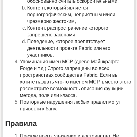
обоснованно считать оскорбительными,
Контент, который является
порнографическим, неприятным и/или
чрезмерно жестоким,
Контент, распространение которого
запрещено законами,
Поведение, которое препятствует
деятельности проекта Fabric или его
участников.
Упоминания имен MCP (древо Майнкрафта
Forge и т.д.) Строго запрещены во всех
пространствах сообщества Fabric. Если вы
хотите назвать что-то именем MCP, вместо этого
рассмотрите возможность описания функции
метода, поля или класса.
Повторные нарушения любых правил могут
привести к бану.
Правила
Прежде всего, уважение и достоинство. Не