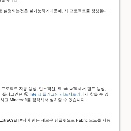
(글로벌 값)으로 설정되는것은 불가능하기때문에, 새 프로젝트를 생성할때
ric 프로젝트 자동 생성, 인스펙션, Shadow/엑세서 필드 생성,
. 이 플러그인은
IntelliJ 플러그인 리포지토리
에서 찾을 수 있
탭을 클릭하고 Minecraft를 검색해서 설치할 수 있습니다.
raCrafTX님이 만든 새로운 탬플릿으로 Fabric 모드를 자동