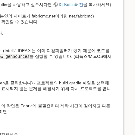
otlin을 사용하고 싶으시다면
이 Kotlin버전
을 복사하세요).
사이트가 fabricmc.net이라면 net.fabricmc)
 확인할 수 있습니다.
다.
(IntelliJ IDEA에는 이미 디컴파일러가 있기 때문에 코드를
ew genSources
를 실행할 수 있습니다. (리눅스/MacOS에서
pen을 클릭합니다) - 프로젝트의 build.gradle 파일을 선택해
정이 제대로 표시되지 않는 문제를 해결하기 위해 다시 프로젝트를 엽니
니다. 이 작업은 Fabric에 불필요하며 제작 시간이 길어지고 다른
려면:
설정하세요.