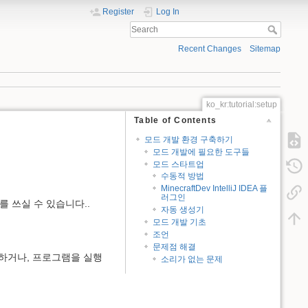
Register
Log In
Recent Changes
Sitemap
ko_kr:tutorial:setup
Table of Contents
모드 개발 환경 구축하기
모드 개발에 필요한 도구들
모드 스타트업
수동적 방법
MinecraftDev IntelliJ IDEA 플
러그인
를 쓰실 수 있습니다..
자동 생성기
모드 개발 기초
조언
문제점 해결
축하거나, 프로그램을 실행
소리가 없는 문제