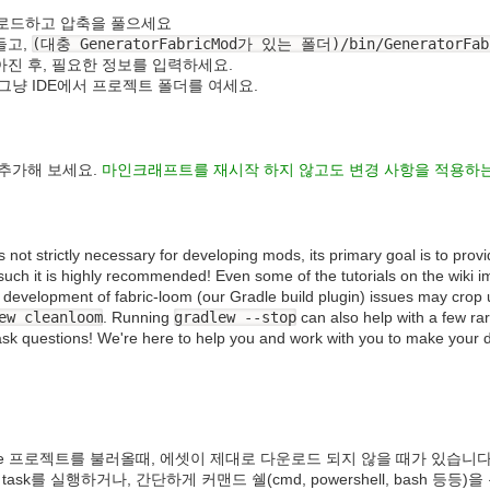
로드하고 압축을 풀으세요
들고,
(대충 GeneratorFabricMod가 있는 폴더)/bin/GeneratorFab
진 후, 필요한 정보를 입력하세요.
그냥 IDE에서 프로젝트 폴더를 여세요.
 추가해 보세요.
마인크래프트를 재시작 하지 않고도 변경 사항을 적용하
s not strictly necessary for developing mods, its primary goal is to pr
uch it is highly recommended! Even some of the tutorials on the wiki im
h development of fabric-loom (our Gradle build plugin) issues may crop 
ew cleanloom
. Running
gradlew --stop
can also help with a few rar
 ask questions! We're here to help you and work with you to make your 
adle 프로젝트를 불러올때, 에셋이 제대로 다운로드 되지 않을 때가 있습니다
task를 실행하거나, 간단하게 커맨드 쉘(cmd, powershell, bash 등등)