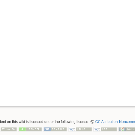
nt on this wiki is licensed under the following license:
CC Attribution-Noncomme