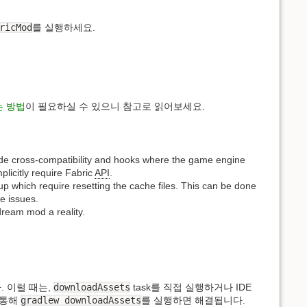
ricMod
를 실행하세요.
는 방법
이 필요하실 수 있으니 참고로 읽어보세요.
ovide cross-compatibility and hooks where the game engine
plicitly require Fabric
API
.
up which require resetting the cache files. This can be done
e issues.
dream mod a reality.
. 이럴 때는,
downloadAssets
task를 직접 실행하거나 IDE
을 통해
gradlew downloadAssets
를 실행하면 해결됩니다.