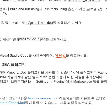
체에 Build and run using과 Run tests using 옵션이 기본
니다.
환경을 망가뜨리므로
./gradlew idea
를 실행하지 마세요
고 계신다면
gradlew eclipse
를 실행하세요.
Visual Studio Code를 사용중이라면,
이 방법
을 참고하세요.
liJ IDEA 플러그인
용중이라면 MinecraftDev 플러그인을 사용할 수 있습니다. 이 플러그인은 Fab
 (JVM 기술어?)와 같은 일부 Mixin 관련 기능에 대한 지원을 추가합니다
 플러그인 브라우저(File → Settings → Plugins)에서 Marketplace 
ftDev 플러그인이나
fabric-example-mod
레포지토리를 사용할 수 없다면 Ext
eratorFabricMod
를 사용할 수 있습니다. 다음 과정을 따르세요.