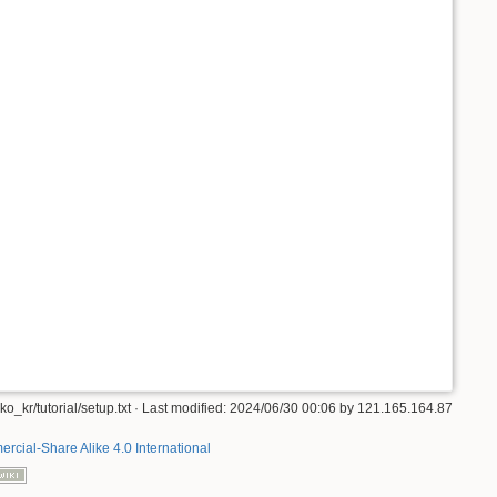
ko_kr/tutorial/setup.txt
· Last modified: 2024/06/30 00:06 by
121.165.164.87
rcial-Share Alike 4.0 International