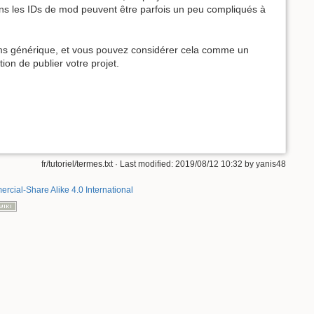
ans les IDs de mod peuvent être parfois un peu compliqués à
noms générique, et vous pouvez considérer cela comme un
ion de publier votre projet.
fr/tutoriel/termes.txt
· Last modified: 2019/08/12 10:32 by
yanis48
rcial-Share Alike 4.0 International