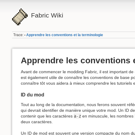
Fabric Wiki
Trace:
Apprendre les conventions et la terminologie
•
Apprendre les conventions e
Avant de commencer le modding Fabric, il est important de c
est également utile de connaître les conventions de base p
connaître tôt vous aidera à mieux comprendre les tutoriels 
ID du mod
Tout au long de la documentation, nous ferons souvent réf
qui devrait identifier de manière unique votre mod. Un ID d
contenir que les caractères
a-z
en minuscule, les nombres
deux caractères.
Un ID de mod est souvent une version compacte du nom du m