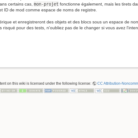
dans certains cas,
mon-projet
fonctionne également, mais les tirets d
c cet ID de mod comme espace de noms de registre.
énérique et enregistreront des objets et des blocs sous un espace de 
risqué pour des tests, n'oubliez pas de le changer si vous avez l'intent
nt on this wiki is licensed under the following license:
CC Attribution-Noncomme